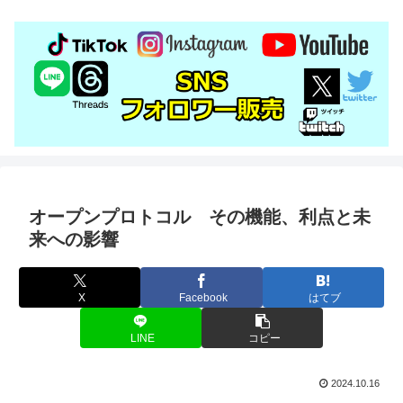
オープンプロトコル その機能、利点と未
来への影響
X
Facebook
はてブ
LINE
コピー
2024.10.16