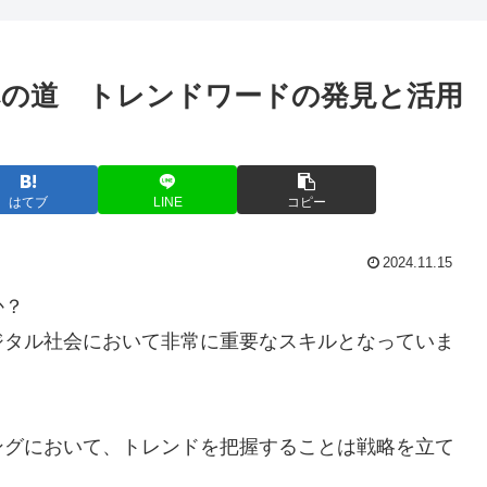
の道 トレンドワードの発見と活用
はてブ
LINE
コピー
2024.11.15
か？
ジタル社会において非常に重要なスキルとなっていま
ングにおいて、トレンドを把握することは戦略を立て