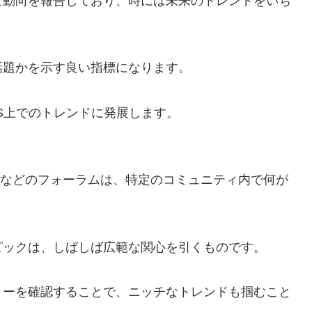
な動向を報告しており、時には未来のトレンドをいち
話題かを示す良い指標になります。
S上でのトレンドに発展します。
んねる）などのフォーラムは、特定のコミュニティ内で何が
ピックは、しばしば広範な関心を引くものです。
リーを確認することで、ニッチなトレンドも掴むこと