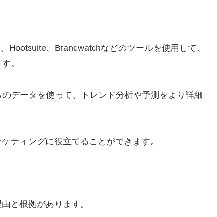
ootsuite、Brandwatchなどのツールを使用して、
ます。
らのデータを使って、トレンド分析や予測をより詳細
ーケティングに役立てることができます。
理由と根拠があります。