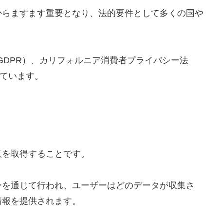
からますます重要となり、法的要件として多くの国や
GDPR）、カリフォルニア消費者プライバシー法
れています。
意を取得することです。
ンを通じて行われ、ユーザーはどのデータが収集さ
情報を提供されます。