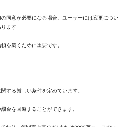
加の同意が必要になる場合、ユーザーには変更につい
あります。
信頼を築くために重要です。
に関する厳しい条件を定めています。
や罰金を回避することができます。