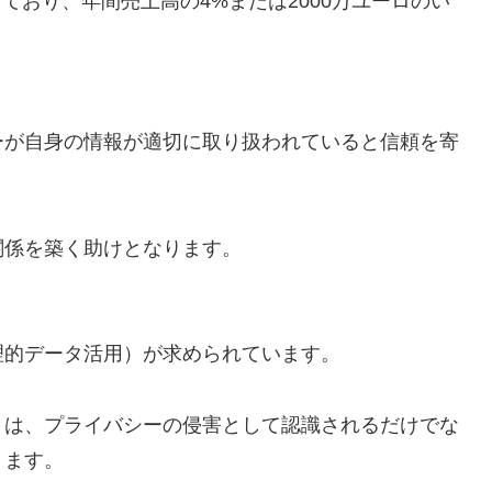
ており、年間売上高の4%または2000万ユーロのい
。
ーが自身の情報が適切に取り扱われていると信頼を寄
関係を築く助けとなります。
理的データ活用）が求められています。
とは、プライバシーの侵害として認識されるだけでな
ります。