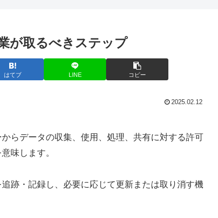
業が取るべきステップ
はてブ
LINE
コピー
2025.02.12
ーからデータの収集、使用、処理、共有に対する許可
を意味します。
を追跡・記録し、必要に応じて更新または取り消す機