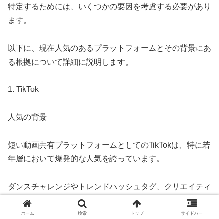
特定するためには、いくつかの要因を考慮する必要があり
ます。
以下に、現在人気のあるプラットフォームとその背景にあ
る根拠について詳細に説明します。
1. TikTok
人気の背景
短い動画共有プラットフォームとしてのTikTokは、特に若
年層において爆発的な人気を誇っています。
ダンスチャレンジやトレンドハッシュタグ、クリエイティ
ブなコンテンツが特徴で、ユーザーが容易に参加し、コン
テンツを作成できるインターフェースが多くの支持を集め
ホーム
検索
トップ
サイドバー