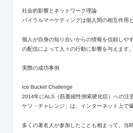
社会的影響とネットワーク理論
バイラルマーケティングは個人間の相互作用
個人が自身の知り合いからの情報を信頼しや
の配信によって人々の行動に影響を与えます
実際の成功事例
Ice Bucket Challenge
2014年にALS（筋萎縮性側索硬化症）への
ケツ・チャレンジ」は、インターネット上で
多くの著名人が参加したことも相まって、当時