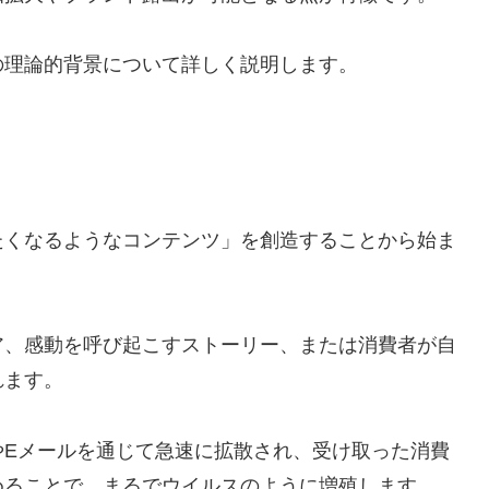
の理論的背景について詳しく説明します。
たくなるようなコンテンツ」を創造することから始ま
ア、感動を呼び起こすストーリー、または消費者が自
れます。
やEメールを通じて急速に拡散され、受け取った消費
めることで、まるでウイルスのように増殖します。