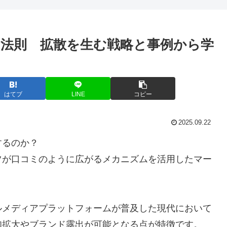
法則 拡散を生む戦略と事例から学
はてブ
LINE
コピー
2025.09.22
するのか？
ツが口コミのように広がるメカニズムを活用したマー
ルメディアプラットフォームが普及した現代において
知拡大やブランド露出が可能となる点が特徴です。