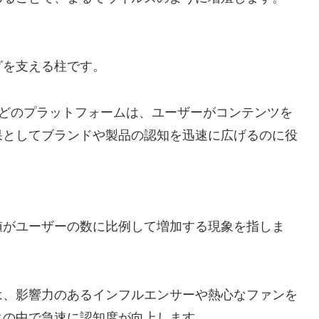
グを支える柱です。
、TikTokなどのプラットフォームは、ユーザーがコンテンツを
果としてブランドや製品の認知を迅速に広げるのに役
値がユーザーの数に比例して増加する現象を指しま
は、影響力のあるインフルエンサーや熱心なファンを
クの中で急速に認知度が向上します。