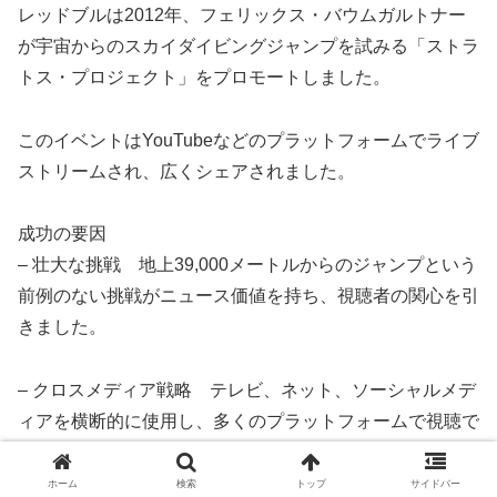
レッドブルは2012年、フェリックス・バウムガルトナー
が宇宙からのスカイダイビングジャンプを試みる「ストラ
トス・プロジェクト」をプロモートしました。
このイベントはYouTubeなどのプラットフォームでライブ
ストリームされ、広くシェアされました。
成功の要因
– 壮大な挑戦 地上39,000メートルからのジャンプという
前例のない挑戦がニュース価値を持ち、視聴者の関心を引
きました。
– クロスメディア戦略 テレビ、ネット、ソーシャルメデ
ィアを横断的に使用し、多くのプラットフォームで視聴で
きる形にしました。
ホーム
検索
トップ
サイドバー