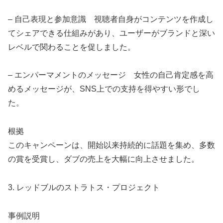
– 自己表現と参加意識 視聴者自身がコンテンツを作成し
てシェアできる仕組みがあり、ユーザーがブランドと深い
レベルで関わることを促しました。
– エンパーマメントのメッセージ 女性の自己肯定感を高
めるメッセージが、SNS上での支持を得やすい形でし
た。
根拠
このキャンペーンは、開始以来持続的に話題を集め、多数
の賞を受賞し、ダブの売上を大幅に向上させました。
3. レッドブルのストラトス・プロジェクト
事例説明