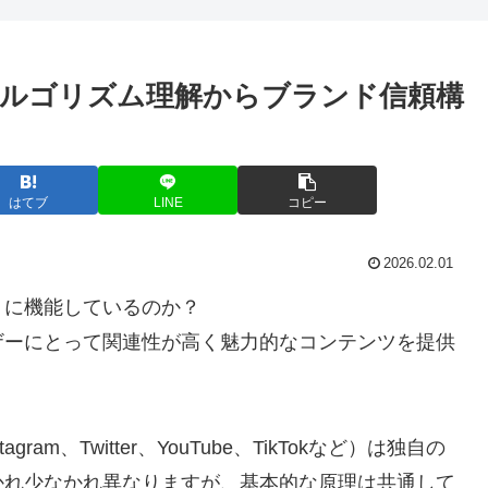
ルゴリズム理解からブランド信頼構
はてブ
LINE
コピー
2026.02.01
うに機能しているのか？
ザーにとって関連性が高く魅力的なコンテンツを提供
ram、Twitter、YouTube、TikTokなど）は独自の
かれ少なかれ異なりますが、基本的な原理は共通して