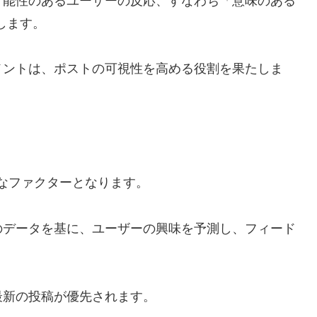
可能性のあるユーザーの反応、すなわち「意味のある
重視します。
メントは、ポストの可視性を高める役割を果たしま
重要なファクターとなります。
のデータを基に、ユーザーの興味を予測し、フィード
最新の投稿が優先されます。