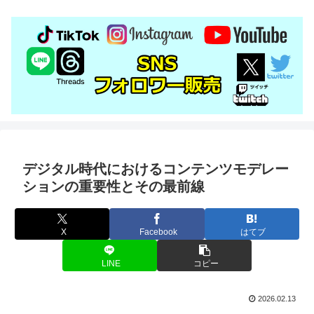
デジタル時代におけるコンテンツモデレー
ションの重要性とその最前線
X
Facebook
はてブ
LINE
コピー
2026.02.13