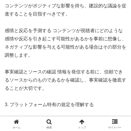
コンテンツがポジティブな影響を持ち、建設的な議論を促
進することを目指すべきです。
感情と反応を予測する コンテンツが視聴者にどのような
感情や反応を引き起こす可能性があるかを事前に想像し、
ネガティブな影響を与える可能性がある場合はその部分を
調整します。
事実確認とソースの確認 情報を発信する前に、信頼でき
るソースからのものであるかを確認し、事実確認を徹底す
ることが大切です。
3. プラットフォーム特有の規定を理解する
各プラットフォームには独自の規定があるため、それを理
ホーム
検索
トップ
サイドバー
解することも重要です。